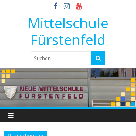
Mittelschule
Fürstenfeld
Projektwoche