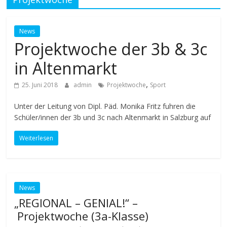
News
Projektwoche der 3b & 3c
in Altenmarkt
,
25. Juni 2018
admin
Projektwoche
Sport
Unter der Leitung von Dipl. Päd. Monika Fritz fuhren die
Schüler/innen der 3b und 3c nach Altenmarkt in Salzburg auf
Weiterlesen
News
„REGIONAL – GENIAL!“ –
Projektwoche (3a-Klasse)