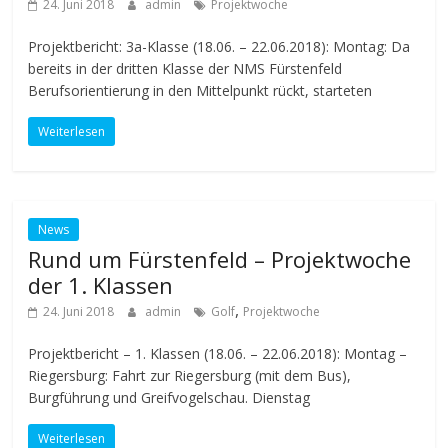
24. Juni 2018
admin
Projektwoche
Projektbericht: 3a-Klasse (18.06. – 22.06.2018): Montag: Da
bereits in der dritten Klasse der NMS Fürstenfeld
Berufsorientierung in den Mittelpunkt rückt, starteten
Weiterlesen
News
Rund um Fürstenfeld – Projektwoche
der 1. Klassen
,
24. Juni 2018
admin
Golf
Projektwoche
Projektbericht – 1. Klassen (18.06. – 22.06.2018): Montag –
Riegersburg: Fahrt zur Riegersburg (mit dem Bus),
Burgführung und Greifvogelschau. Dienstag
Weiterlesen