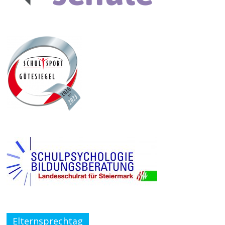
Elternsprechtag