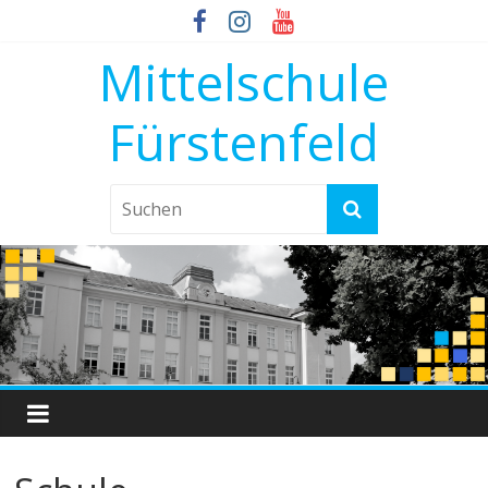
Mittelschule
Fürstenfeld