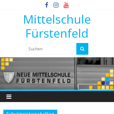
Mittelschule
Fürstenfeld
Schulmeisterschaften