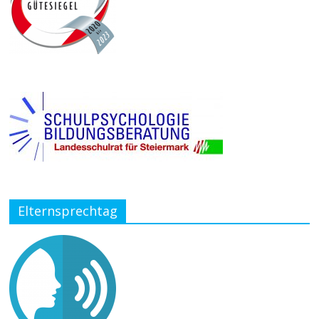
Elternsprechtag