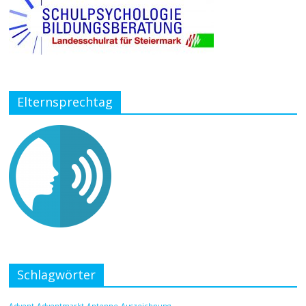
Elternsprechtag
Schlagwörter