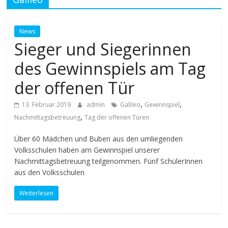
News
Sieger und Siegerinnen
des Gewinnspiels am Tag
der offenen Tür
,
,
13. Februar 2019
admin
Galileo
Gewinnspiel
,
Nachmittagsbetreuung
Tag der offenen Türen
Über 60 Mädchen und Buben aus den umliegenden
Volksschulen haben am Gewinnspiel unserer
Nachmittagsbetreuung teilgenommen. Fünf SchülerInnen
aus den Volksschulen
Weiterlesen