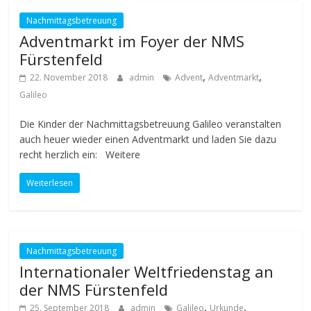
Nachmittagsbetreuung
Adventmarkt im Foyer der NMS
Fürstenfeld
,
,
22. November 2018
admin
Advent
Adventmarkt
Galileo
Die Kinder der Nachmittagsbetreuung Galileo veranstalten
auch heuer wieder einen Adventmarkt und laden Sie dazu
recht herzlich ein: Weitere
Weiterlesen
Nachmittagsbetreuung
Internationaler Weltfriedenstag an
der NMS Fürstenfeld
,
,
25. September 2018
admin
Galileo
Urkunde