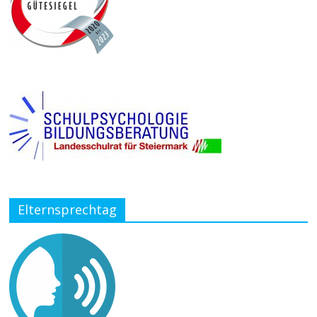
Elternsprechtag