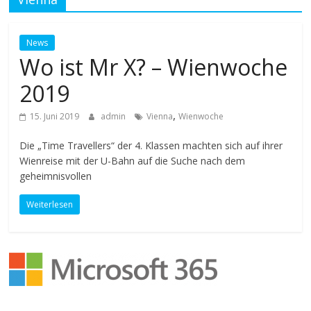
News
Wo ist Mr X? – Wienwoche
2019
,
15. Juni 2019
admin
Vienna
Wienwoche
Die „Time Travellers“ der 4. Klassen machten sich auf ihrer
Wienreise mit der U-Bahn auf die Suche nach dem
geheimnisvollen
Weiterlesen