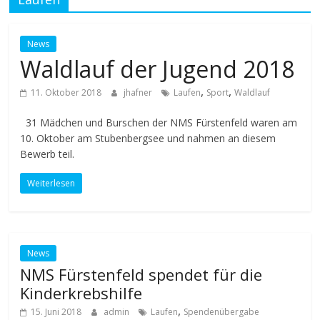
News
Waldlauf der Jugend 2018
,
,
11. Oktober 2018
jhafner
Laufen
Sport
Waldlauf
31 Mädchen und Burschen der NMS Fürstenfeld waren am
10. Oktober am Stubenbergsee und nahmen an diesem
Bewerb teil.
Weiterlesen
News
NMS Fürstenfeld spendet für die
Kinderkrebshilfe
,
15. Juni 2018
admin
Laufen
Spendenübergabe