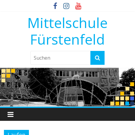
Mittelschule
Fürstenfeld
Laufen