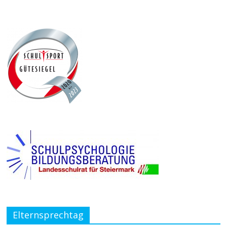
Elternsprechtag