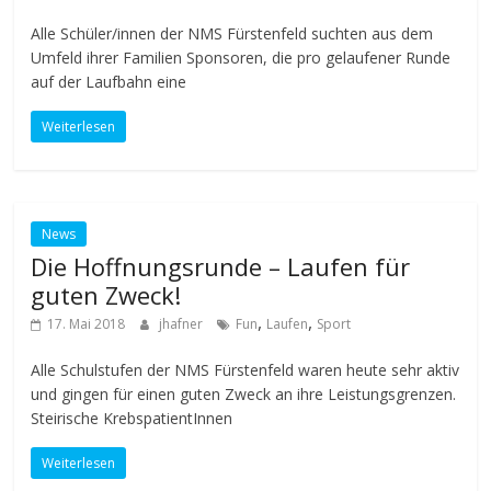
Alle Schüler/innen der NMS Fürstenfeld suchten aus dem
Umfeld ihrer Familien Sponsoren, die pro gelaufener Runde
auf der Laufbahn eine
Weiterlesen
News
Die Hoffnungsrunde – Laufen für
guten Zweck!
,
,
17. Mai 2018
jhafner
Fun
Laufen
Sport
Alle Schulstufen der NMS Fürstenfeld waren heute sehr aktiv
und gingen für einen guten Zweck an ihre Leistungsgrenzen.
Steirische KrebspatientInnen
Weiterlesen