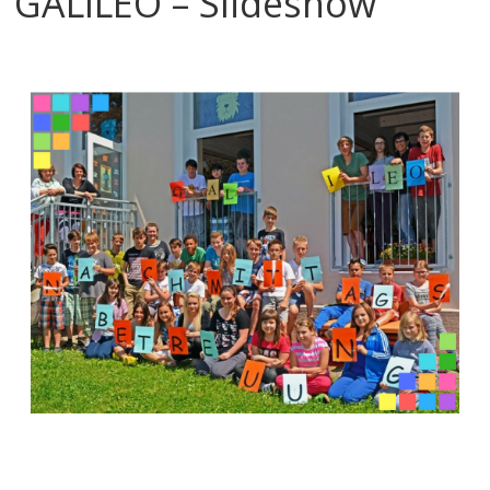
GALILEO – Slideshow