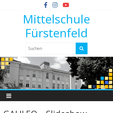
Mittelschule
Fürstenfeld