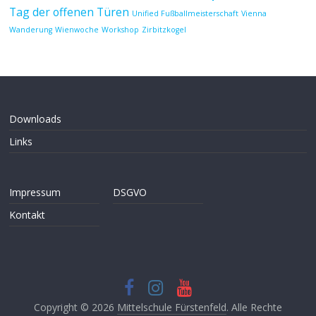
Tag der offenen Türen
Unified Fußballmeisterschaft
Vienna
Wanderung
Wienwoche
Workshop
Zirbitzkogel
Downloads
Links
Impressum
DSGVO
Kontakt
Copyright © 2026
Mittelschule Fürstenfeld
. Alle Rechte