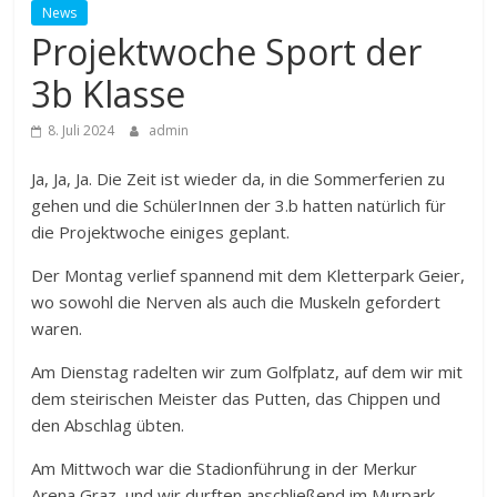
News
Projektwoche Sport der
3b Klasse
8. Juli 2024
admin
Ja, Ja, Ja. Die Zeit ist wieder da, in die Sommerferien zu
gehen und die SchülerInnen der 3.b hatten natürlich für
die Projektwoche einiges geplant.
Der Montag verlief spannend mit dem Kletterpark Geier,
wo sowohl die Nerven als auch die Muskeln gefordert
waren.
Am Dienstag radelten wir zum Golfplatz, auf dem wir mit
dem steirischen Meister das Putten, das Chippen und
den Abschlag übten.
Am Mittwoch war die Stadionführung in der Merkur
Arena Graz, und wir durften anschließend im Murpark